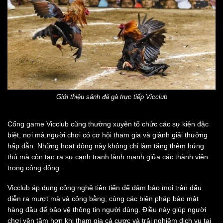
Giới thiệu sảnh đá gà trực tiếp Vicclub
Cổng game Vicclub cũng thường xuyên tổ chức các sự kiện đặc
biệt, nơi mà người chơi có cơ hội tham gia và giành giải thưởng
hấp dẫn. Những hoạt động này không chỉ làm tăng thêm hứng
thú mà còn tạo ra sự cạnh tranh lành mạnh giữa các thành viên
trong cộng đồng.
Vicclub áp dụng công nghệ tiên tiến để đảm bảo mọi trận đấu
diễn ra mượt mà và công bằng, cùng các biện pháp bảo mật
hàng đầu để bảo vệ thông tin người dùng. Điều này giúp người
chơi yên tâm hơn khi tham gia cá cược và trải nghiệm dịch vụ tại