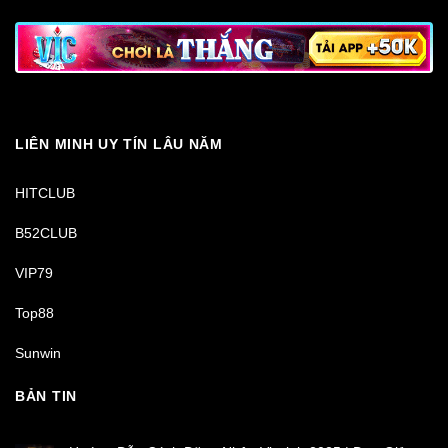
LIÊN MINH UY TÍN LÂU NĂM
HITCLUB
B52CLUB
VIP79
Top88
Sunwin
BẢN TIN