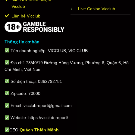
Vicclub
Live Casino Vicclub
Liên hệ Vicclub
Thông tin cơ bản
Tên doanh nghiệp: VICCLUB, VIC CLUB
Địa chỉ:
73/40/19 Đường Hùng Vương, Phường 6, Quận 6, Hồ
Chí Minh, Việt Nam
Số điện thoại:
0862792781
Zipcode: 70000
Email:
vicclubreport@gmail.com
Website: https://vicclub.report/
CEO
Quách Thiên Mệnh