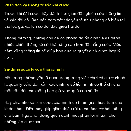
Phân tích kỹ lưỡng trước khi cược
Trước khi đặt cược, hãy dành thời gian để nghiên cứu thông tin
về các đội gà. Bạn nên xem xét các yếu tố như phong độ hiện tại,
thể lực gà, và lịch sử đối đầu giữa hai đội.
Thông thường, những chú gà có phong độ ổn định và đã dành
nhiều chiến thắng sẽ có khả năng cao hơn để thắng cuộc. Việc
nắm vững thông tin sẽ giúp bạn đưa ra quyết định cược hợp lý
hơn.
Sử dụng quản lý vốn thông minh
Một trong những yếu tố quan trọng trong việc chơi cá cược chính
là quản lý vốn. Bạn cần xác định rõ số tiền mình có thể chi cho
mỗi trận đấu và không bao giờ vượt quá con số đó.
Hãy chia nhỏ số tiền cược của mình để tham gia nhiều trận đấu
khác nhau. Điều này giúp giảm thiểu rủi ro và tăng cơ hội thắng
cho bạn. Ngoài ra, đừng quên dành một phần lợi nhuận cho
những lần cược sau.