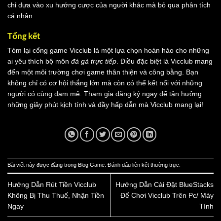
chỉ dựa vào xu hướng cược của người khác mà bỏ qua phân tích
cá nhân.
Tổng kết
Tóm lại cổng game Vicclub là một lựa chọn hoàn hảo cho những
ai yêu thích bộ môn
đá gà trực tiếp
. Điều đặc biệt là Vicclub mang
đến một môi trường chơi game thân thiện và công bằng. Bạn
không chỉ có cơ hội thắng lớn mà còn có thể kết nối với những
người có cùng đam mê. Tham gia đăng ký ngay để tận hưởng
những giây phút kịch tính và đầy hấp dẫn mà Vicclub mang lại!
Bài viết này được đăng trong
Blog Game
. Đánh dấu
liên kết thường trực
.
Hướng Dẫn Rút Tiền Vicclub
Hướng Dẫn Cài Đặt BlueStacks
Không Bị Thu Thuế, Nhận Tiền
Để Chơi Vicclub Trên Pc/ Máy
Ngay
Tính