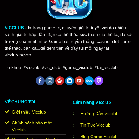
VICCLUB
- là trang game trực tuyến giải trí tuyệt vời do nhiều
sảnh giải trí hấp dẫn. Bạn có thể thỏa sức tham gia thể loại là sở
trường của mình như: Game bài truyền thống, casino, slot, tài xỉu,
thể thao, bắn cá...để đem tiền về đầy túi mỗi ngày tại
vicclub.report.
Từ khóa:
#vicclub, #vic_club, #game_vicclub, #tai_vicclub
VỀ CHÚNG TÔI
Cẩm Nang Vicclub
Giới thiệu Vicclub
Hướng Dẫn Vicclub
Chính sách bảo mật
Tin Tức
Vicclub
Vicclub
Blog Game
Vicclub