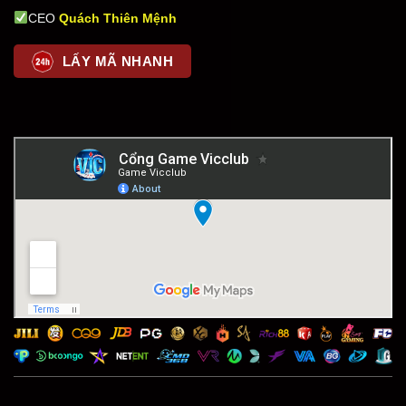
CEO
Quách Thiên Mệnh
LẤY MÃ NHANH