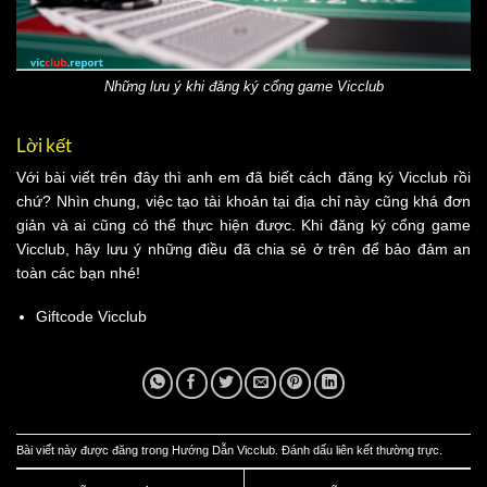
Những lưu ý khi đăng ký cổng game Vicclub
Lời kết
Với bài viết trên đây thì anh em đã biết cách đăng ký Vicclub rồi
chứ? Nhìn chung, việc tạo tài khoản tại địa chỉ này cũng khá đơn
giản và ai cũng có thể thực hiện được. Khi đăng ký cổng game
Vicclub, hãy lưu ý những điều đã chia sẻ ở trên để bảo đảm an
toàn các bạn nhé!
Giftcode Vicclub
Bài viết này được đăng trong
Hướng Dẫn Vicclub
. Đánh dấu
liên kết thường trực
.