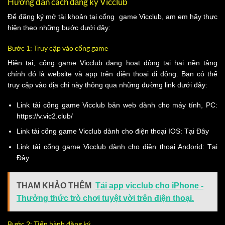
Hướng dẫn cách đăng ký Vicclub
Để đăng ký mở tài khoản tại cổng game Vicclub, am em hãy thực
hiện theo những bước dưới đây:
Bước 1: Truy cập vào cổng game
Hiện tại, cổng game Vicclub đang hoạt động tại hai nền tảng
chính đó là website và app trên điện thoại di động. Bạn có thể
truy cập vào địa chỉ này thông qua những đường link dưới đây:
Link tải cổng game Vicclub bản web dành cho máy tính, PC:
https://v.vic2.club/
Link tải cổng game Vicclub dành cho điện thoại IOS: Tại Đây
Link tải cổng game Vicclub dành cho điện thoại Andorid: Tại
Đây
THAM KHẢO THÊM
Tải app vicclub cho iPhone -
Thưởng thức trò chơi tuyệt vời trên điện thoại.
Bước 2: Tiến hành đăng ký